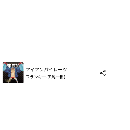
アイアンパイレーツ
フランキー(矢尾一樹)