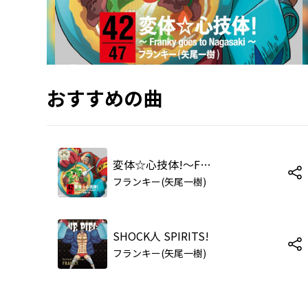
おすすめの曲
変体☆心技体!～Franky goes to Nagasaki～
フランキー(矢尾一樹)
SHOCK人 SPIRITS!
フランキー(矢尾一樹)