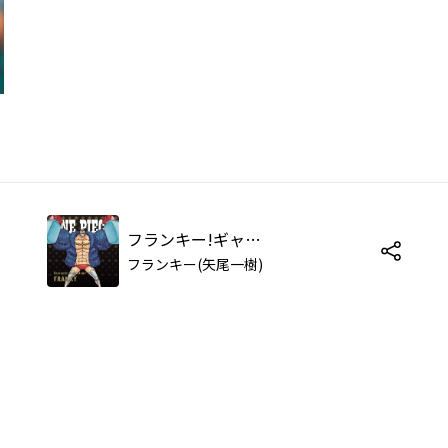
フランキー!ギャランティー!
フランキー(矢尾一樹)