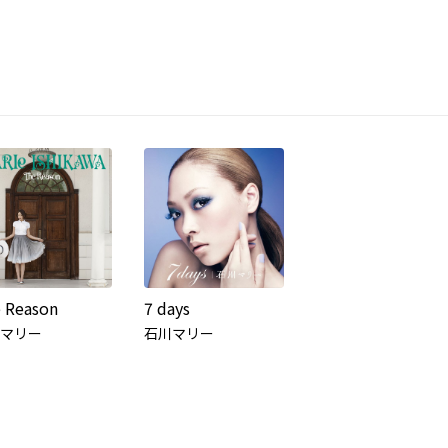
 Reason
7 days
マリー
石川マリー