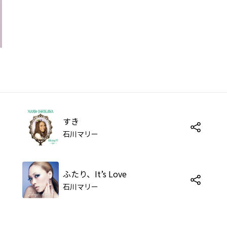
すき
石川マリー
ふたり、It’s Love
石川マリー