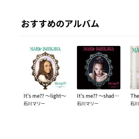
おすすめのアルバム
It's me?? ～light～
It's me?? ～shadow～
The
石川マリー
石川マリー
石川