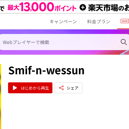
キャンペーン
料金プラン
Smif-n-wessun
はじめから再生
シェア