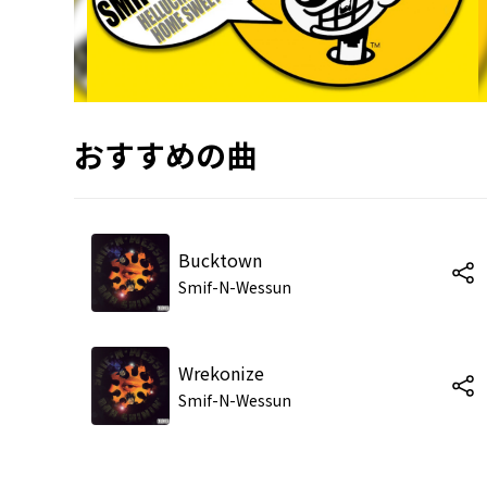
おすすめの曲
Bucktown
Smif-N-Wessun
Wrekonize
Smif-N-Wessun