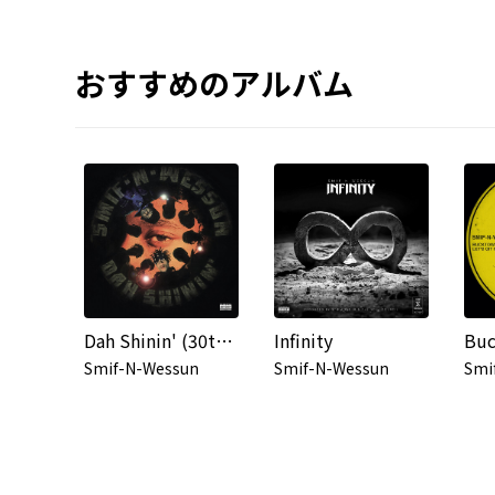
おすすめのアルバム
Dah Shinin' (30th Anniversary Edition)
Infinity
Smif-N-Wessun
Smif-N-Wessun
Smi