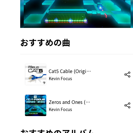
おすすめの曲
Cat5 Cable (Original Mix)
Kevin Focus
Zeros and Ones (Focus Truncate Mix)
Kevin Focus
おすすめのアルバム