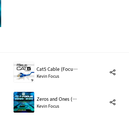
Cat5 Cable (Focus Truncate Mix)
Kevin Focus
Zeros and Ones (Focus Nichts Mix)
Kevin Focus