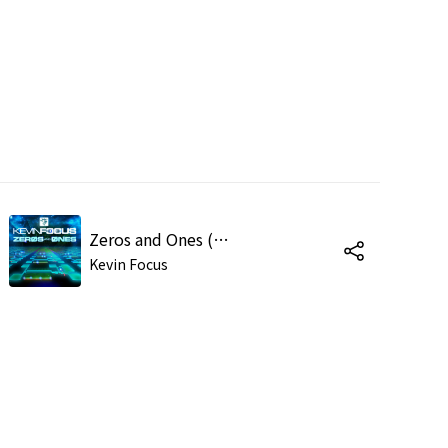
Zeros and Ones (Original Mix)
Kevin Focus