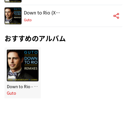
Down to Rio (XYLO Extended Mix)
Guto
おすすめのアルバム
Down to Rio - Remixes
Guto