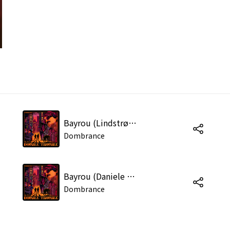
Bayrou (Lindstrøm Remix)
Dombrance
Bayrou (Daniele Baldelli & Dionigi Remix)
Dombrance