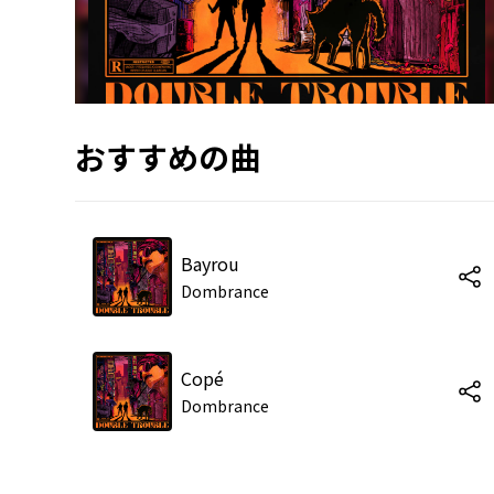
おすすめの曲
Bayrou
Dombrance
Copé
Dombrance