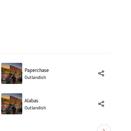
Paperchase
Outlandish
Alabas
Outlandish