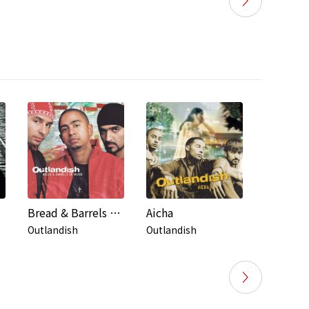
Bread & Barrels Of Water (International Version)
Aicha
Outlandish
Outlandish
Outlandi