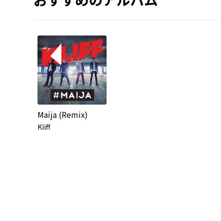
Maija (Remix)
Kliff