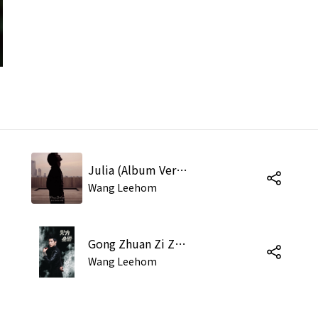
Julia (Album Version)
Wang Leehom
Gong Zhuan Zi Zhuan
Wang Leehom