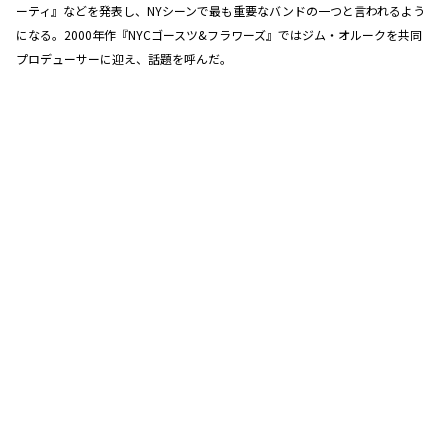
ーティ』などを発表し、NYシーンで最も重要なバンドの一つと言われるよう
になる。2000年作『NYCゴースツ&フラワーズ』ではジム・オルークを共同
プロデューサーに迎え、話題を呼んだ。