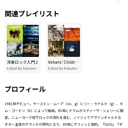
関連プレイリスト
洋楽ロック入門♪
Velvets' Children ーヴェルヴェットアンダーグラウンドの子&孫バンド
Edited By Rakuten Music
Edited By Rakuten Music
プロフィール
1981年デビュー。サーストン・ムーア（vo、g）とリー・ラナルド（g）、キ
ム・ゴードン（b）によって結成。85年にドラムがスティーヴ・シェリーに固
定。ニューヨーク地下ロックの流れを汲む、ノイジィでアヴァンギャルドな
ギター主体のサウンドが評判となり、89年にゲフィンと契約。『GOO』『ダ