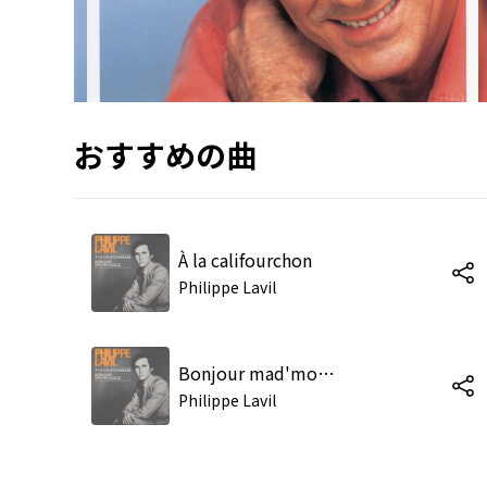
おすすめの曲
À la califourchon
Philippe Lavil
Bonjour mad'moiselle
Philippe Lavil