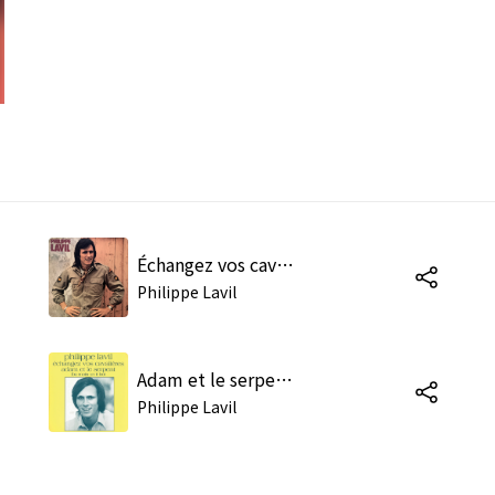
Échangez vos cavalières
Philippe Lavil
Adam et le serpent (Ba Moin Un Ti Bo)
Philippe Lavil