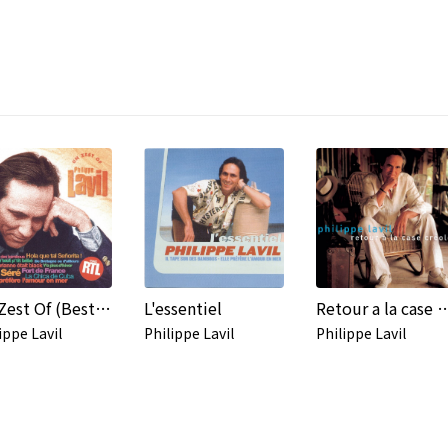
Un Zest Of (Best Of)
L'essentiel
Retour a la cas
ippe Lavil
Philippe Lavil
Philippe Lavil