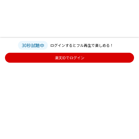
30秒試聴中
ログインするとフル再生で楽しめる！
楽天IDでログイン