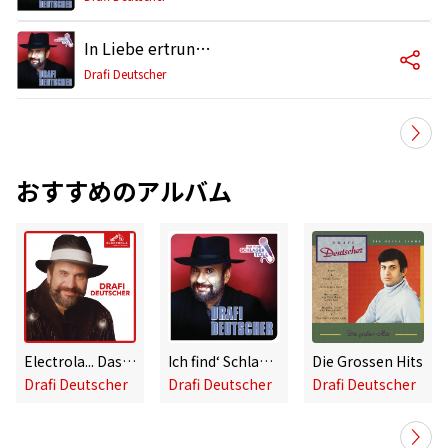
In Liebe ertrunken
Drafi Deutscher
おすすめのアルバム
Electrola... Das ist Musik! Drafi Deutscher
Ich find‘ Schlager toll
Die Grossen Hits
Drafi Deutscher
Drafi Deutscher
Drafi Deutscher