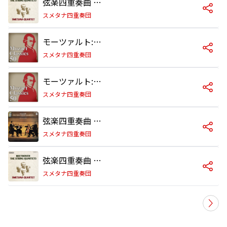
弦楽四重奏曲 第2番 ト長調 作品18の2 I- Allegro
スメタナ四重奏団
モーツァルト:弦楽四重奏曲 第14番《春》 ～第1楽章
スメタナ四重奏団
モーツァルト:弦楽四重奏曲 第17番《狩》 ～第1楽章
スメタナ四重奏団
弦楽四重奏曲 第17番 変ロ長調 K.458 《狩》 I- Allegro vivace assai
スメタナ四重奏団
弦楽四重奏曲 第2番 ト長調 作品18の2 II- Adagio cantabile
スメタナ四重奏団