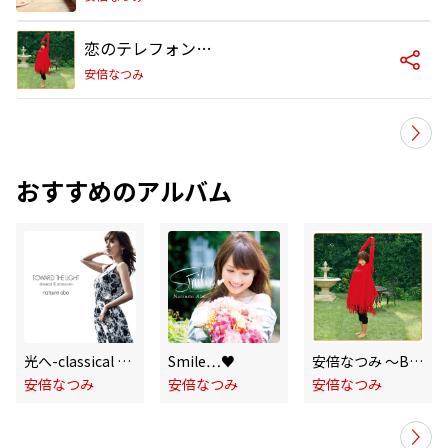
恋のテレフォンGOAL
安倍なつみ
おすすめのアルバム
光へ-classical & crossover-
Smile…♥
安倍なつみ ～Best Selection～ 15色の似顔絵たち
安倍なつみ
安倍なつみ
安倍なつみ