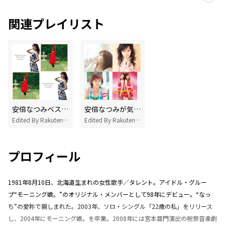
関連プレイリスト
安倍なつみベストセレクション
安倍なつみが気になるあなたにオススメの曲
Edited By Rakuten Music
Edited By Rakuten Music
プロフィール
1981年8月10日、北海道生まれの女性歌手／タレント。アイドル・グルー
プ“モーニング娘。”のオリジナル・メンバーとして98年にデビュー。“なっ
ち”の愛称で親しまれた。2003年、ソロ・シングル「22歳の私」をリリース
し、2004年にモーニング娘。を卒業。2008年には宮本亜門演出の祝祭音楽劇