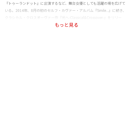
『トゥーランドット』に出演するなど、舞台女優としても活躍の場を広げて
いる。2014年、8月の初のセルフ・カヴァー・アルバム『Smile...』に続き、
クラシカル・クロスオーヴァー作『光へ-Classical&Crossover-』をリリー
もっと見る
ス。