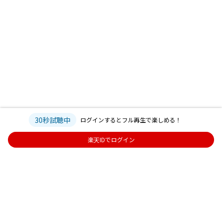
30秒試聴中
ログインするとフル再生で楽しめる！
楽天IDでログイン