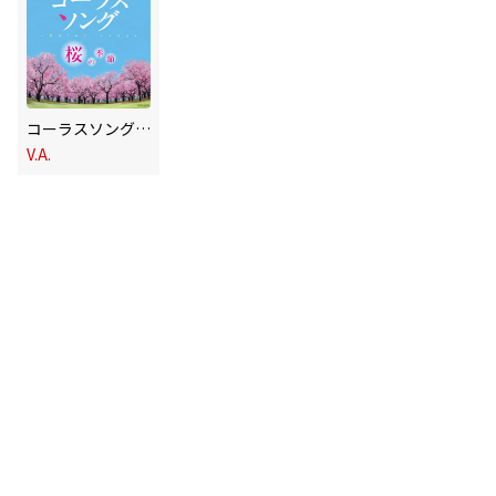
コーラスソング ～桜の季節～
V.A.