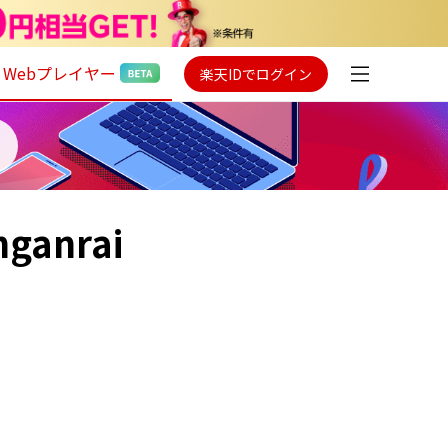
Webプレイヤー
楽天IDでログイン
nganrai