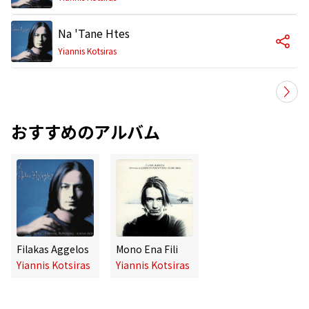
Na 'Tane Htes
Yiannis Kotsiras
おすすめのアルバム
Filakas Aggelos
Mono Ena Fili
Yiannis Kotsiras
Yiannis Kotsiras