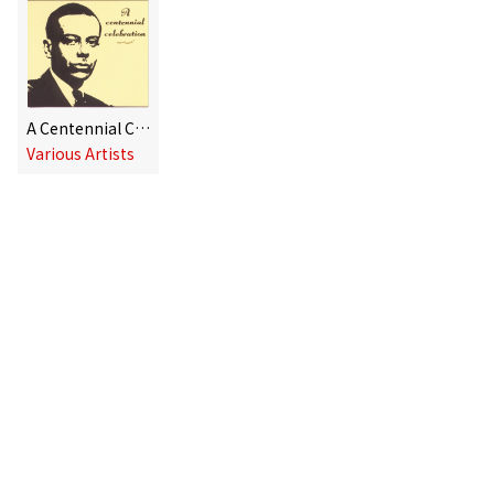
A Centennial Celebration
Various Artists