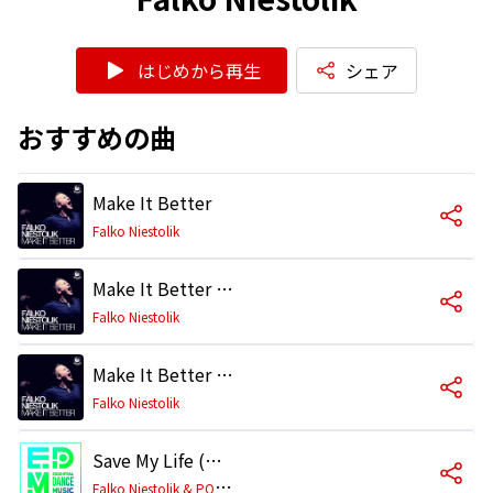
はじめから再生
シェア
おすすめの曲
Make It Better
Falko Niestolik
Make It Better (Tim Royko Remix)
Falko Niestolik
Make It Better (Edit)
Falko Niestolik
Save My Life (Mixed)
F
alko Niestolik & POINT BLVNK