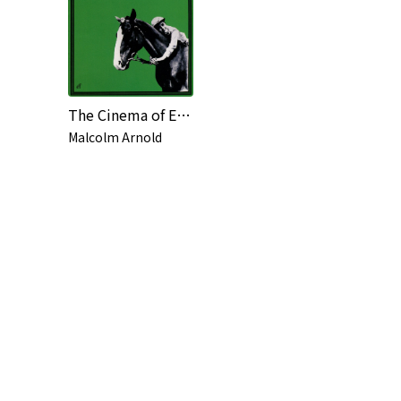
The Cinema of Elizabeth Taylor
Malcolm Arnold