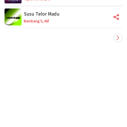
Susu Telor Madu
Bambang S, Alif