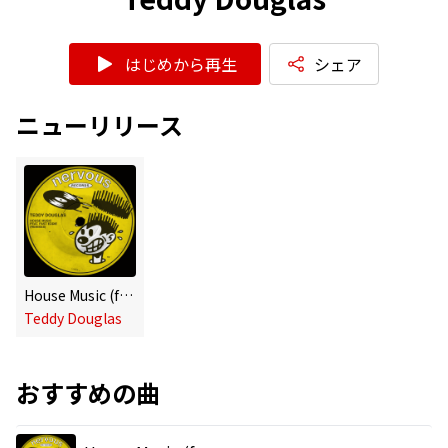
はじめから再生
シェア
ニューリリース
House Music (feat. Fast Eddie) [Remixes]
Teddy Douglas
おすすめの曲