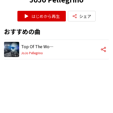
はじめから再生
シェア
おすすめの曲
Top Of The World
JoJo Pellegrino