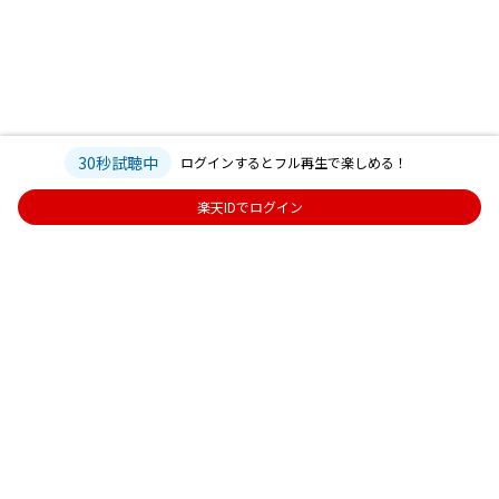
30秒試聴中
ログインするとフル再生で楽しめる！
楽天IDでログイン