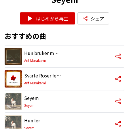
はじめから再生
シェア
おすすめの曲
Hun bruker meg feat. Seyem
Arif Murakami
Svarte Roser feat. Seyem
Arif Murakami
Seyem
Seyem
Hun ler
Seyem