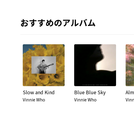
おすすめのアルバム
Slow and Kind
Blue Blue Sky
Alm
Vinnie Who
Vinnie Who
Vin