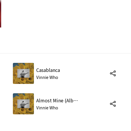
Casablanca
Vinnie Who
Almost Mine (Album)
Vinnie Who