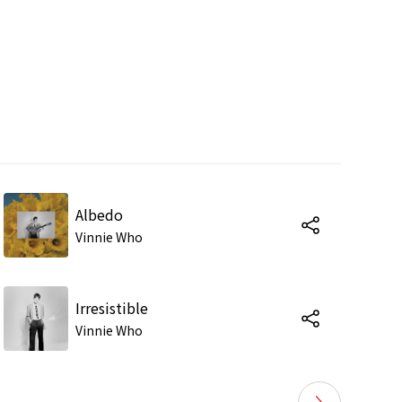
Albedo
Vinnie Who
Irresistible
Vinnie Who