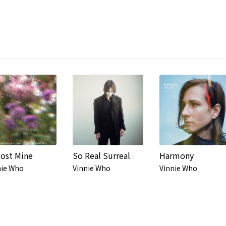
ost Mine
So Real Surreal
Harmony
nie Who
Vinnie Who
Vinnie Who