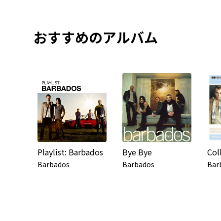
おすすめのアルバム
Playlist: Barbados
Bye Bye
Barbados
Barbados
Bar