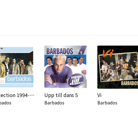
Collection 1994-2001
Upp till dans 5
Vi
bados
Barbados
Barbados