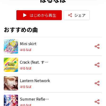
はじめから再生
シェア
おすすめの曲
Mini skirt
はるなば
Crack (feat. すずしろ)
はるなば
Lantern Network
はるなば
Summer Reflection
はるなば