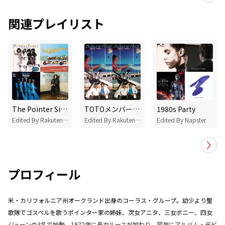
関連プレイリスト
The Pointer Sistersが気になるあなたにオススメの曲
TOTOメンバーが参加してる楽曲
1980s Party
Edited By Rakuten Music
Edited By Rakuten Music
Edited By Napster
プロフィール
米・カリフォルニア州オークランド出身のコーラス・グループ。幼少より聖
歌隊でゴスペルを歌うポインター家の姉妹、次女アニタ、三女ボニー、四女
ジューンの3名で始動。1972年に長女ルースが加わり、翌年にアルバム・デビ