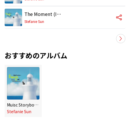
The Moment (Instrumental)
Stefanie Sun
おすすめのアルバム
Muisc Storybook- Green Light
Stefanie Sun