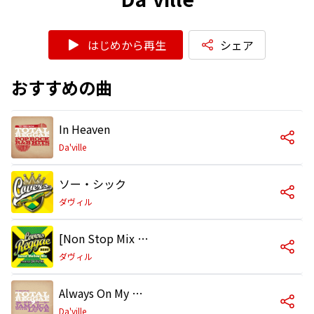
はじめから再生
シェア
おすすめの曲
In Heaven
Da'ville
ソー・シック
ダヴィル
[Non Stop Mix Ver.] ソー・シック
ダヴィル
Always On My Mind (feat. Sean Paul) [Remix]
Da'ville