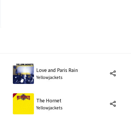
Love and Paris Rain
Yellowjackets
The Hornet
Yellowjackets