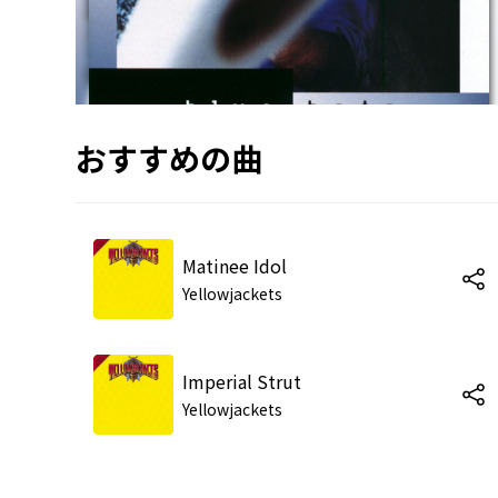
おすすめの曲
Matinee Idol
Yellowjackets
Imperial Strut
Yellowjackets