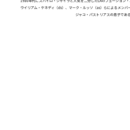
1980年代にスパイロ・ジャイラと人気を二分したLAのフュージョン
ウイリアム・ケネディ（ds）、マーク・ルッソ（as）らによるメンバ
ジャコ・パストリアスの息子であるフェ