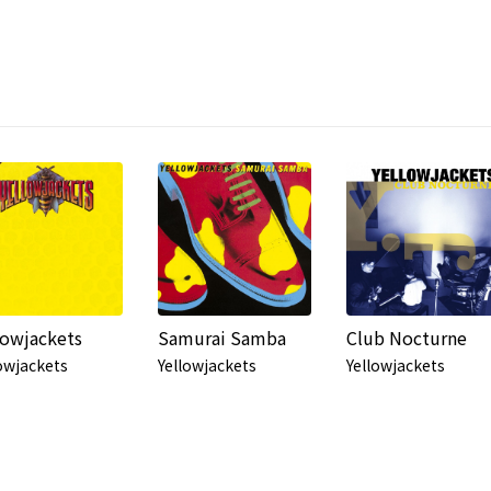
lowjackets
Samurai Samba
Club Nocturne
owjackets
Yellowjackets
Yellowjackets