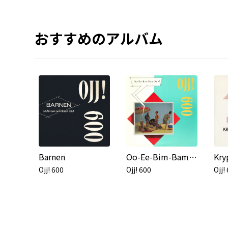
おすすめのアルバム
Barnen
Oo-Ee-Bim-Bam-Bop!
Kry
Ojj! 600
Ojj! 600
Ojj!