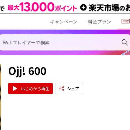
キャンペーン
料金プラン
Ojj! 600
はじめから再生
シェア