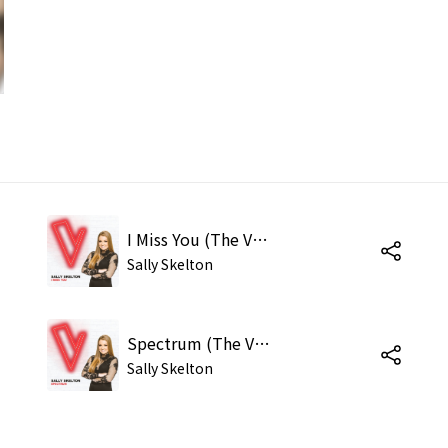
I Miss You (The Voice Australia 2018 Performance / Live)
Sally Skelton
Spectrum (The Voice Australia 2018 Performance / Live)
Sally Skelton