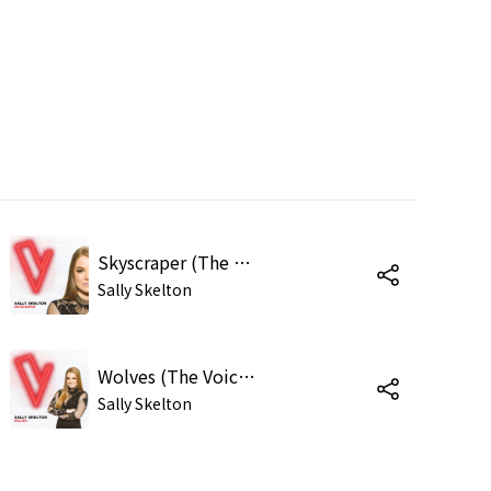
Skyscraper (The Voice Australia 2018 Performance / Live)
Sally Skelton
Wolves (The Voice Australia 2018 Performance / Live)
Sally Skelton