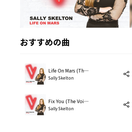
おすすめの曲
Life On Mars (The Voice Australia 2018 Performance / Live)
Sally Skelton
Fix You (The Voice Australia 2018 Performance / Live)
Sally Skelton