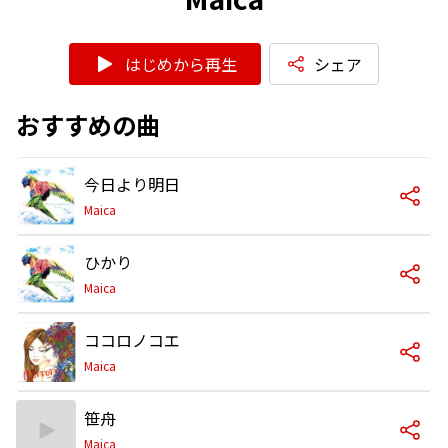
はじめから再生
シェア
おすすめの曲
今日より明日
Maica
ひかり
Maica
ココロノコエ
Maica
笹舟
Maica