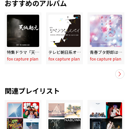
おすすめのアルバム
特集ドラマ「天城越え」オリジナル・サウンドトラック
テレビ朝日系オシドラサタデー「リベンジ・スパイ」オリジナル・サウンドトラック
青春ブタ野郎はサンタクロースの夢を見ない Original Soundtrack
fox capture plan
fox capture plan
fox capture plan
関連プレイリスト