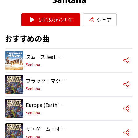
はじめから再生
シェア
おすすめの曲
スムーズ feat. ロブ・ト-マス
Santana
ブラック・マジック・ウーマン
Santana
Europa (Earth's Cry Heaven's Smile)
Santana
ザ・ゲーム・オブ・ラヴ feat. Michelle Branch
Santana