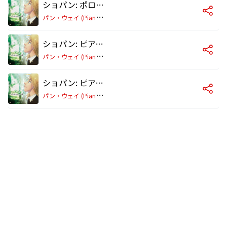
ショパン: ポロネーズ第5番 嬰ヘ短調 作品44
パ
ン・ウェイ (Piano: 牛牛/ニュウニュウ)
ショパン: ピアノ・ソナタ第2番 変ロ短調 作品35「葬送」 ～第2楽章
パ
ン・ウェイ (Piano: 牛牛/ニュウニュウ)
ショパン: ピアノ・ソナタ第2番 変ロ短調 作品35「葬送」 ～第1楽章
パ
ン・ウェイ (Piano: 牛牛/ニュウニュウ)