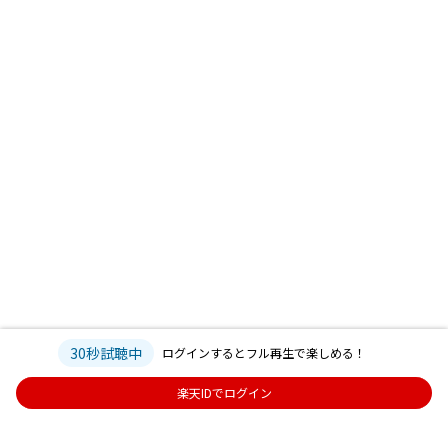
30秒試聴中
ログインするとフル再生で楽しめる！
楽天IDでログイン