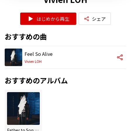
はじめから再生
シェア
おすすめの曲
Feel So Alive
Vivien LOH
おすすめのアルバム
Father to Son (Original Sound Track)