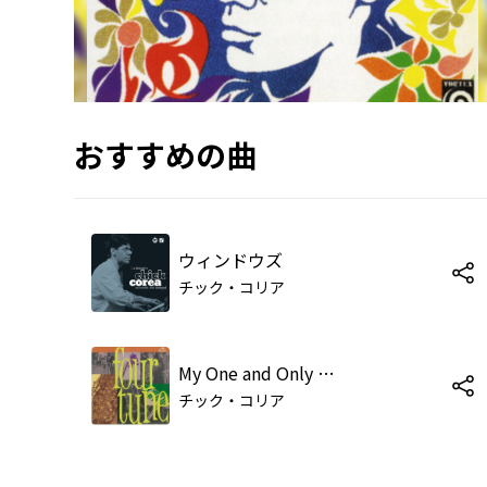
おすすめの曲
ウィンドウズ
チック・コリア
My One and Only Love
チック・コリア