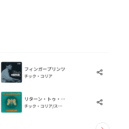
フィンガープリンツ
チック・コリア
リターン・トゥ・フォーエヴァー
チ
ック・コリア/スティーヴ・ガッド/フィリップ・ベイリー