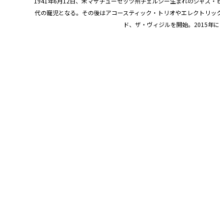
1941年6月12日、米マサチューセッツ州チェルシー生まれのジャズ
代の寵児となる。その後はアコースティック・トリオやエレクトリック
ド、ザ・ヴィジルを開始。2015年