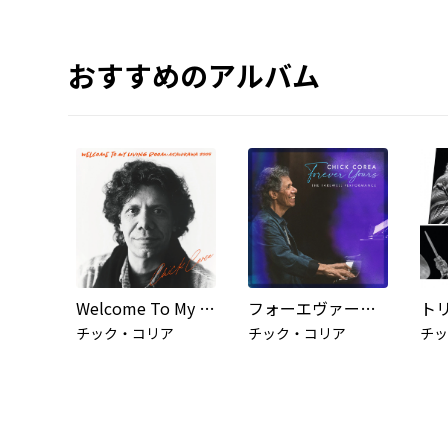
おすすめのアルバム
Welcome To My Living Room: Asahikawa 2005 (Live in Asahikawa 2005)
フォーエヴァー・ユアーズ ～ザ・フェアウェル・パフォーマンス (Live at Ruth Eckerd Hall, Florida, 2020)
ト
チック・コリア
チック・コリア
チッ