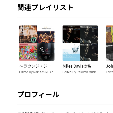
関連プレイリスト
〜ラウンジ・ジャズ〜 Feeling good vibes with a cup of coffee
Miles Davisの名曲 30曲プレイリスト
Edited By Rakuten Music
Edited By Rakuten Music
Edit
プロフィール