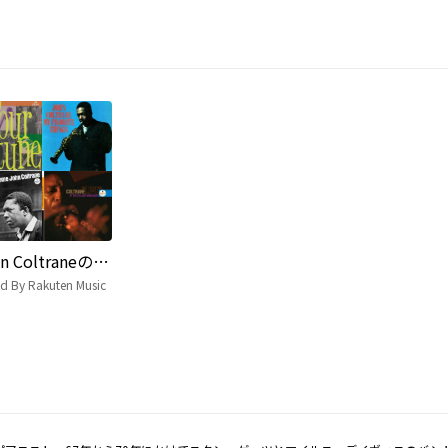
John Coltraneの名曲 30曲プレイリスト
ed By Rakuten Music