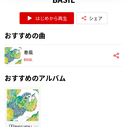
はじめから再生
シェア
おすすめの曲
春風
BASIL
おすすめのアルバム
「Flavor vox」Flavor compilation vol.2