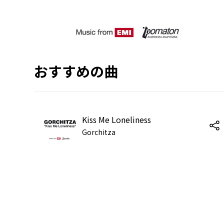
おすすめの曲
Kiss Me Loneliness
Gorchitza