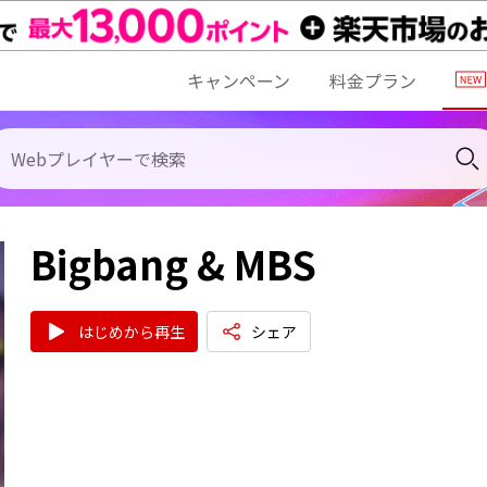
キャンペーン
料金プラン
Bigbang & MBS
はじめから再生
シェア