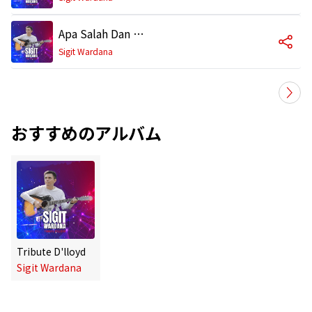
Apa Salah Dan Dosaku
Sigit Wardana
おすすめのアルバム
Tribute D'lloyd
Sigit Wardana