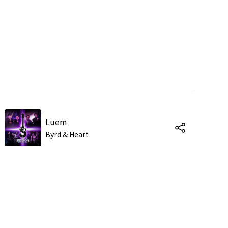
Luem
Byrd & Heart