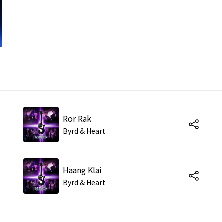
Ror Rak
Byrd & Heart
Haang Klai
Byrd & Heart