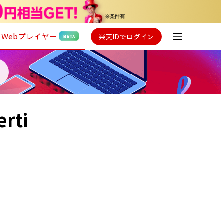
Webプレイヤー
楽天IDでログイン
erti