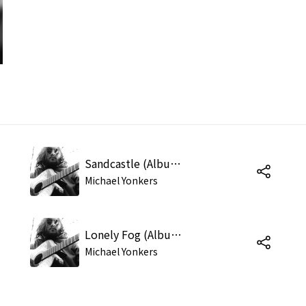
Sandcastle (Album)
Michael Yonkers
Lonely Fog (Album)
Michael Yonkers