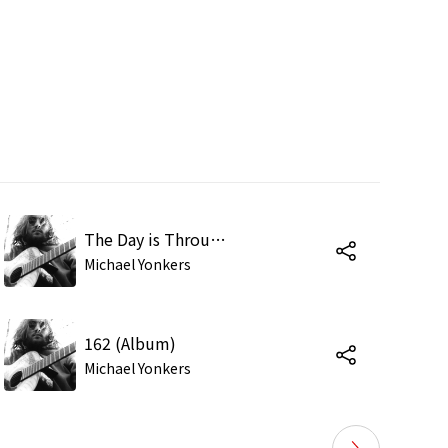
The Day is Through (Album)
Michael Yonkers
162 (Album)
Michael Yonkers