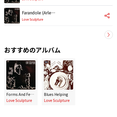
Farandole (Arlesienne Suite No 2, Movement 4) [1999 Remaster]
Love Sculpture
おすすめのアルバム
Forms And Feelings
Blues Helping
Love Sculpture
Love Sculpture