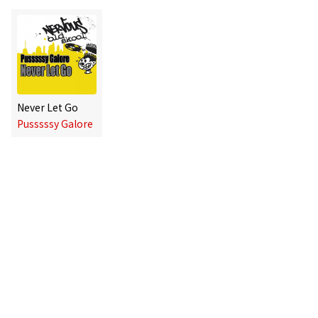
Never Let Go
Pusssssy Galore