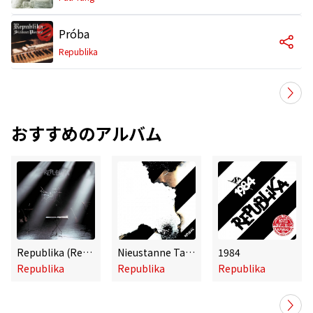
Próba
Republika
おすすめのアルバム
Republika (Reedycja 2011)
Nieustanne Tango
1984
Republika
Republika
Republika